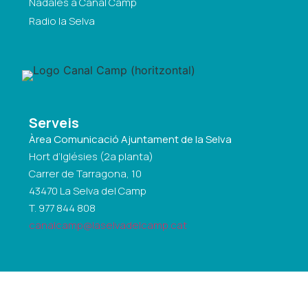
Nadales a Canal Camp
Radio la Selva
Serveis
Àrea Comunicació Ajuntament de la Selva
Hort d’Iglésies (2a planta)
Carrer de Tarragona, 10
43470 La Selva del Camp
T. 977 844 808
canalcamp@laselvadelcamp.cat